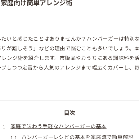
む家庭向け簡単アレンジ術
みたいと感じたことはありませんか？ハンバーガーは特別
作りが難しそう」などの理由で悩むことも多いでしょう。
アレンジ術を紹介します。市販品やおうちにある調味料を
ーブしつつ定番から人気のアレンジまで幅広くカバーし、
目次
家庭で味わう手軽なハンバーガーの基本
ハンバーガーレシピの基本を家庭流で簡単解説