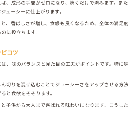
れば、成形の手間がゼロになり、焼くだけで済みます。ま
はジューシーに仕上がります。
くと、香ばしさが増し、食感も良くなるため、全体の満足
るのに役立ちます。
シピコツ
には、味のバランスと見た目の工夫がポイントです。特に
じん切りを混ぜ込むことでジューシーさをアップさせる方
げると食欲をそそります。
ると子供から大人まで喜ばれる味わいになります。こうし