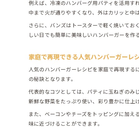
例えば、冷凍のハンバーグ用パティを活用す
中まで火が通りやすくなり、外はカリッと中
さらに、バンズはトースターで軽く焼いてお
しい日でも簡単に美味しいハンバーガーを作
家庭で再現できる人気ハンバーガーレ
人気のハンバーガーレシピを家庭で再現する
の秘訣となります。
代表的なコツとしては、パティに玉ねぎのみ
新鮮な野菜をたっぷり使い、彩り豊かに仕上
また、ベーコンやチーズをトッピングに加え
味に近づけることができます。