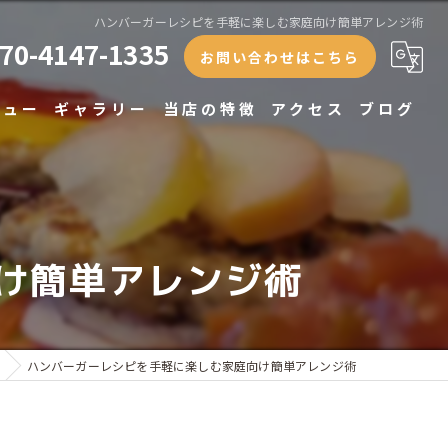
ハンバーガーレシピを手軽に楽しむ家庭向け簡単アレンジ術
70-4147-1335
お問い合わせはこちら
ニュー
ギャラリー
当店の特徴
アクセス
ブログ
ランチ
ディナー
け簡単アレンジ術
テイクアウト
専門店
貸切
ハンバーガーレシピを手軽に楽しむ家庭向け簡単アレンジ術