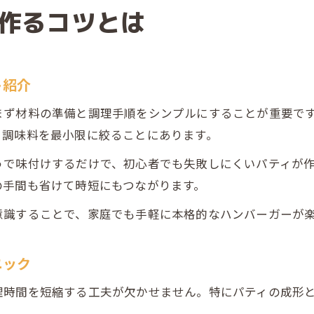
作るコツとは
ト紹介
まず材料の準備と調理手順をシンプルにすることが重要で
る調味料を最小限に絞ることにあります。
うで味付けするだけで、初心者でも失敗しにくいパティが
の手間も省けて時短にもつながります。
意識することで、家庭でも手軽に本格的なハンバーガーが
ニック
理時間を短縮する工夫が欠かせません。特にパティの成形