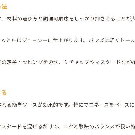
方法
は、材料の選び方と調理の順序をしっかり押さえることが
リッと中はジューシーに仕上がります。バンズは軽くトー
どの定番トッピングをのせ、ケチャップやマスタードなど
する
作れる簡単ソースが効果的です。特にマヨネーズをベース
マスタードを混ぜるだけで、コクと酸味のバランスが良い