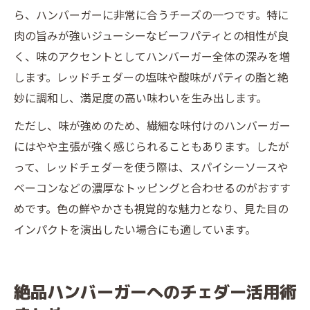
ら、ハンバーガーに非常に合うチーズの一つです。特に
肉の旨みが強いジューシーなビーフパティとの相性が良
く、味のアクセントとしてハンバーガー全体の深みを増
します。レッドチェダーの塩味や酸味がパティの脂と絶
妙に調和し、満足度の高い味わいを生み出します。
ただし、味が強めのため、繊細な味付けのハンバーガー
にはやや主張が強く感じられることもあります。したが
って、レッドチェダーを使う際は、スパイシーソースや
ベーコンなどの濃厚なトッピングと合わせるのがおすす
めです。色の鮮やかさも視覚的な魅力となり、見た目の
インパクトを演出したい場合にも適しています。
絶品ハンバーガーへのチェダー活用術