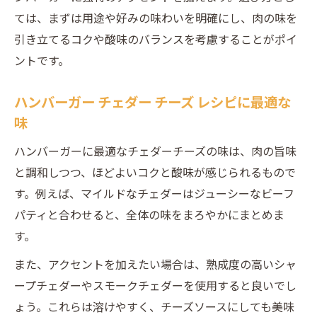
ては、まずは用途や好みの味わいを明確にし、肉の味を
引き立てるコクや酸味のバランスを考慮することがポイ
ントです。
ハンバーガー チェダー チーズ レシピに最適な
味
ハンバーガーに最適なチェダーチーズの味は、肉の旨味
と調和しつつ、ほどよいコクと酸味が感じられるもので
す。例えば、マイルドなチェダーはジューシーなビーフ
パティと合わせると、全体の味をまろやかにまとめま
す。
また、アクセントを加えたい場合は、熟成度の高いシャ
ープチェダーやスモークチェダーを使用すると良いでし
ょう。これらは溶けやすく、チーズソースにしても美味