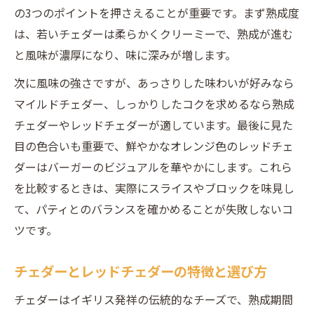
の3つのポイントを押さえることが重要です。まず熟成度
は、若いチェダーは柔らかくクリーミーで、熟成が進む
と風味が濃厚になり、味に深みが増します。
次に風味の強さですが、あっさりした味わいが好みなら
マイルドチェダー、しっかりしたコクを求めるなら熟成
チェダーやレッドチェダーが適しています。最後に見た
目の色合いも重要で、鮮やかなオレンジ色のレッドチェ
ダーはバーガーのビジュアルを華やかにします。これら
を比較するときは、実際にスライスやブロックを味見し
て、パティとのバランスを確かめることが失敗しないコ
ツです。
チェダーとレッドチェダーの特徴と選び方
チェダーはイギリス発祥の伝統的なチーズで、熟成期間