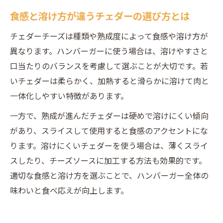
食感と溶け方が違うチェダーの選び方とは
チェダーチーズは種類や熟成度によって食感や溶け方が
異なります。ハンバーガーに使う場合は、溶けやすさと
口当たりのバランスを考慮して選ぶことが大切です。若
いチェダーは柔らかく、加熱すると滑らかに溶けて肉と
一体化しやすい特徴があります。
一方で、熟成が進んだチェダーは硬めで溶けにくい傾向
があり、スライスして使用すると食感のアクセントにな
ります。溶けにくいチェダーを使う場合は、薄くスライ
スしたり、チーズソースに加工する方法も効果的です。
適切な食感と溶け方を選ぶことで、ハンバーガー全体の
味わいと食べ応えが向上します。