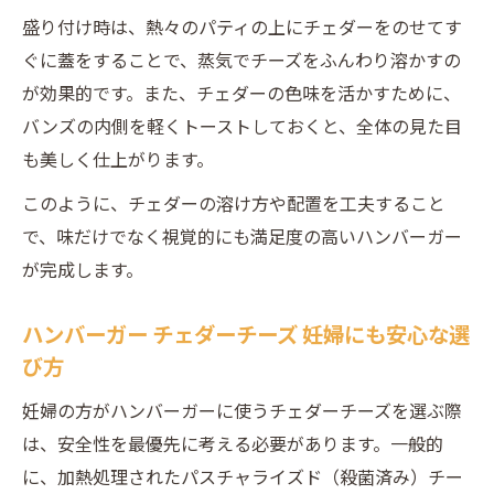
盛り付け時は、熱々のパティの上にチェダーをのせてす
ぐに蓋をすることで、蒸気でチーズをふんわり溶かすの
が効果的です。また、チェダーの色味を活かすために、
バンズの内側を軽くトーストしておくと、全体の見た目
も美しく仕上がります。
このように、チェダーの溶け方や配置を工夫すること
で、味だけでなく視覚的にも満足度の高いハンバーガー
が完成します。
ハンバーガー チェダーチーズ 妊婦にも安心な選
び方
妊婦の方がハンバーガーに使うチェダーチーズを選ぶ際
は、安全性を最優先に考える必要があります。一般的
に、加熱処理されたパスチャライズド（殺菌済み）チー