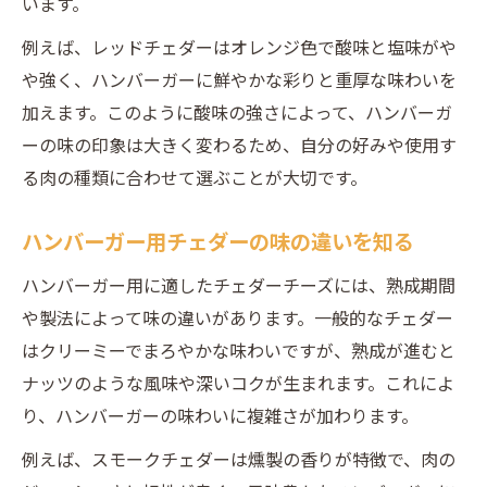
います。
例えば、レッドチェダーはオレンジ色で酸味と塩味がや
や強く、ハンバーガーに鮮やかな彩りと重厚な味わいを
加えます。このように酸味の強さによって、ハンバーガ
ーの味の印象は大きく変わるため、自分の好みや使用す
る肉の種類に合わせて選ぶことが大切です。
ハンバーガー用チェダーの味の違いを知る
ハンバーガー用に適したチェダーチーズには、熟成期間
や製法によって味の違いがあります。一般的なチェダー
はクリーミーでまろやかな味わいですが、熟成が進むと
ナッツのような風味や深いコクが生まれます。これによ
り、ハンバーガーの味わいに複雑さが加わります。
例えば、スモークチェダーは燻製の香りが特徴で、肉の