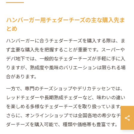
ハンバーガー用チェダーチーズの主な購入先ま
とめ
ハンバーガーに合うチェダーチーズを購入する際は、ま
ず主要な購入先を把握することが重要です。スーパーや
デパ地下では、一般的なチェダーチーズが手軽に手に入
りますが、熟成度や風味のバリエーションは限られる場
合があります。
一方で、専門のチーズショップやデリカテッセンでは、
レッドチェダーや長期熟成チェダーなど、味わいの違い
を楽しめる多様なチェダーチーズを取り扱っています。
さらに、オンラインショップでは全国各地の希少なチェ
ダーチーズを購入可能で、種類や価格帯も豊富です。