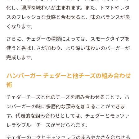
化し、濃厚な味わいが生まれます。また、トマトやレタ
スのフレッシュな食感と合わせると、味のバランスが良
くなります。
さらに、チェダーの種類によっては、スモークタイプを
使うと香ばしさが加わり、より深い味わいのバーガーが
完成します。
ハンバーガー チェダーと他チーズの組み合わせ
術
チェダーチーズと他のチーズを組み合わせることで、ハ
ンバーガーの味に多層的な深みを加えることができま
す。代表的な組み合わせとしては、チェダーとモッツァ
レラやブルーチーズが挙げられます。
チェダーのコクとモッツァレラのまろやかさを合わせる