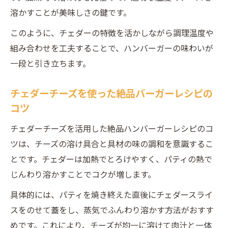
溶かすことが美味しさの鍵です。
このように、チェダーの特徴を活かしながら調理温度や
組み合わせを工夫することで、ハンバーガーの味わいが
一段と引き立ちます。
チェダーチーズを使った絶品バーガーレシピの
コツ
チェダーチーズを活用した絶品ハンバーガーレシピのコ
ツは、チーズの溶け具合と具材の味の調和を意識するこ
とです。チェダーは加熱でとろけやすく、パティの熱で
じんわり溶かすことでコクが増します。
具体的には、パティを焼き終えた直後にチェダースライ
スをのせて蓋をし、蒸気でふんわり溶かす方法がおすす
めです。これにより、チーズが均一に溶けて肉汁と一体