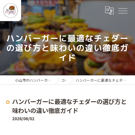
ハンバーガーに最適なチェダー
の選び方と味わいの違い徹底ガ
イド
小山市のハンバーガーならr and a Burger Shop
コラム
ハンバーガーに最適なチェダーの選び方と味わいの違い徹底ガイド
ハンバーガーに最適なチェダーの選び方と
味わいの違い徹底ガイド
2026/06/02