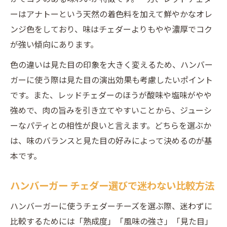
ーはアナトーという天然の着色料を加えて鮮やかなオレ
ンジ色をしており、味はチェダーよりもやや濃厚でコク
が強い傾向にあります。
色の違いは見た目の印象を大きく変えるため、ハンバー
ガーに使う際は見た目の演出効果も考慮したいポイント
です。また、レッドチェダーのほうが酸味や塩味がやや
強めで、肉の旨みを引き立てやすいことから、ジューシ
ーなパティとの相性が良いと言えます。どちらを選ぶか
は、味のバランスと見た目の好みによって決めるのが基
本です。
ハンバーガー チェダー選びで迷わない比較方法
ハンバーガーに使うチェダーチーズを選ぶ際、迷わずに
比較するためには「熟成度」「風味の強さ」「見た目」