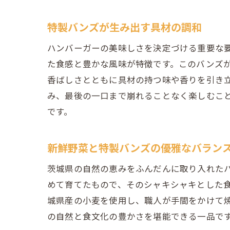
特製バンズが生み出す具材の調和
ハンバーガーの美味しさを決定づける重要な
た食感と豊かな風味が特徴です。このバンズ
香ばしさとともに具材の持つ味や香りを引き
み、最後の一口まで崩れることなく楽しむこ
です。
新鮮野菜と特製バンズの優雅なバラン
茨城県の自然の恵みをふんだんに取り入れた
めて育てたもので、そのシャキシャキとした
城県産の小麦を使用し、職人が手間をかけて
の自然と食文化の豊かさを堪能できる一品で