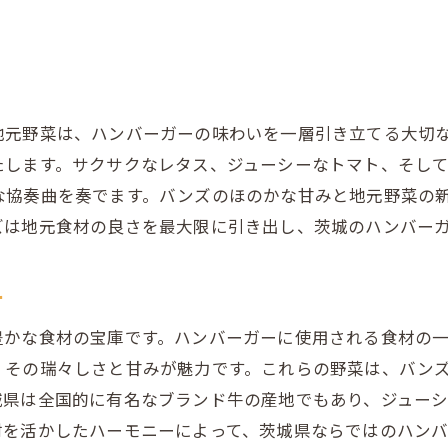
風土が育む特製バンズの奥深い味わい
地元野菜は、ハンバーガーの味わいを一層引き立てる大切
たします。サクサクなレタス、ジューシーなトマト、そし
な協奏曲を奏でます。バンズのほのかな甘みと地元野菜の
ズは地元食材の良さを最大限に引き出し、茨城のハンバー
ー
豊かな食材の宝庫です。ハンバーガーに使用される食材の
、その瑞々しさと甘みが魅力です。これらの野菜は、バン
城県は全国的に有名なブランド牛の産地でもあり、ジュー
材を活かしたハーモニーによって、茨城県ならではのハンバ