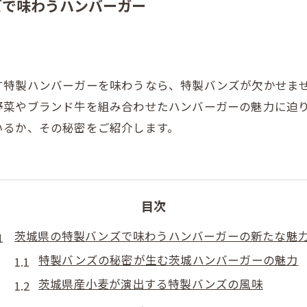
ズで味わうハンバーガー
す特製ハンバーガーを味わうなら、特製バンズが欠かせま
野菜やブランド牛を組み合わせたハンバーガーの魅力に迫
いるか、その秘密をご紹介します。
目次
茨城県の特製バンズで味わうハンバーガーの新たな魅
特製バンズの秘密が生む茨城ハンバーガーの魅力
茨城県産小麦が演出する特製バンズの風味