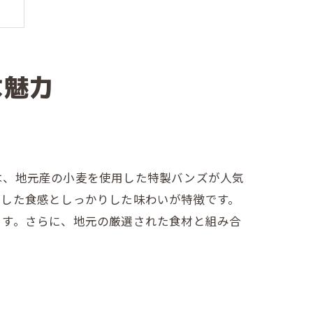
な魅力
ー
は、地元産の小麦を使用した特製バンズが人気
とした食感としっかりした味わいが特徴です。
ます。さらに、地元の厳選された食材と組み合