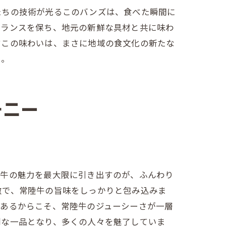
たちの技術が光るこのバンズは、食べた瞬間に
バランスを保ち、地元の新鮮な具材と共に味わ
すこの味わいは、まさに地域の食文化の新たな
い。
モニー
陸牛の魅力を最大限に引き出すのが、ふんわり
徴で、常陸牛の旨味をしっかりと包み込みま
があるからこそ、常陸牛のジューシーさが一層
別な一品となり、多くの人々を魅了していま