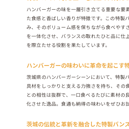
ハンバーガーの味を一層引き立てる重要な要
た食感と香ばしい香りが特徴です。この特製
み、そのボリューム感を保ちながら食べやす
を一体化させ、バランスの取れたひと品に仕
を際立たせる役割を果たしています。
ハンバーガーの味わいに革命を起こす
茨城県のハンバーガーシーンにおいて、特製
具材をしっかりと支える力強さを持ち、その
との相性は抜群で、一口食べるたびに素材の
化させた逸品。食通も納得の味わいをぜひお
茨城の伝統と革新を融合した特製バン