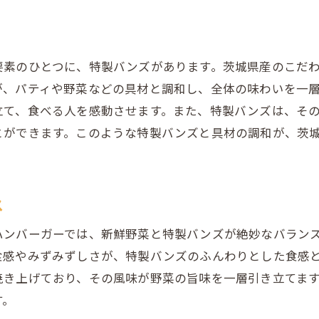
要素のひとつに、特製バンズがあります。茨城県産のこだ
が、パティや野菜などの具材と調和し、全体の味わいを一
立て、食べる人を感動させます。また、特製バンズは、そ
とができます。このような特製バンズと具材の調和が、茨
ス
ハンバーガーでは、新鮮野菜と特製バンズが絶妙なバラン
食感やみずみずしさが、特製バンズのふんわりとした食感
焼き上げており、その風味が野菜の旨味を一層引き立てま
す。