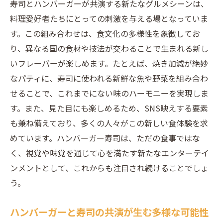
寿司とハンバーガーが共演する新たなグルメシーンは、
料理愛好者たちにとっての刺激を与える場となっていま
す。この組み合わせは、食文化の多様性を象徴してお
り、異なる国の食材や技法が交わることで生まれる新し
いフレーバーが楽しめます。たとえば、焼き加減が絶妙
なパティに、寿司に使われる新鮮な魚や野菜を組み合わ
せることで、これまでにない味のハーモニーを実現しま
す。また、見た目にも楽しめるため、SNS映えする要素
も兼ね備えており、多くの人々がこの新しい食体験を求
めています。ハンバーガー寿司は、ただの食事ではな
く、視覚や味覚を通じて心を満たす新たなエンターテイ
ンメントとして、これからも注目され続けることでしょ
う。
ハンバーガーと寿司の共演が生む多様な可能性