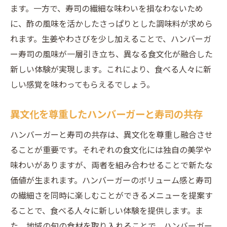
ます。一方で、寿司の繊細な味わいを損なわないため
に、酢の風味を活かしたさっぱりとした調味料が求めら
れます。生姜やわさびを少し加えることで、ハンバーガ
ー寿司の風味が一層引き立ち、異なる食文化が融合した
新しい体験が実現します。これにより、食べる人々に新
しい感覚を味わってもらえるでしょう。
異文化を尊重したハンバーガーと寿司の共存
ハンバーガーと寿司の共存は、異文化を尊重し融合させ
ることが重要です。それぞれの食文化には独自の美学や
味わいがありますが、両者を組み合わせることで新たな
価値が生まれます。ハンバーガーのボリューム感と寿司
の繊細さを同時に楽しむことができるメニューを提案す
ることで、食べる人々に新しい体験を提供します。ま
た、地域の旬の食材を取り入れることで、ハンバーガー