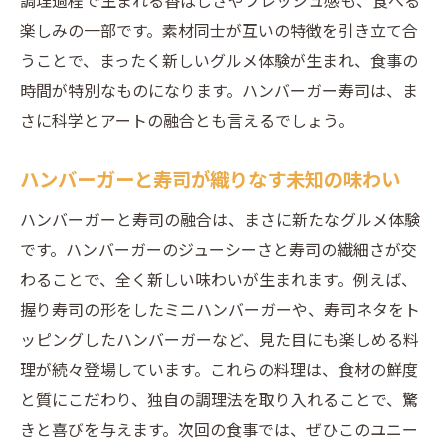
調理過程で生まれる香ばしさやフレッシュ感も、食べる
楽しみの一部です。素材同士が互いの特徴を引き立て合
うことで、まったく新しいグルメ体験が生まれ、食事の
時間が特別なものになります。ハンバーガー寿司は、ま
さに科学とアートの融合とも言えるでしょう。
ハンバーガーと寿司が織りなす未知の味わい
ハンバーガーと寿司の融合は、まさに新たなグルメ体験
です。ハンバーガーのジューシーさと寿司の繊細さが交
わることで、全く新しい味わいが生まれます。例えば、
握り寿司の形をしたミニハンバーガーや、寿司ネタをト
ッピングしたハンバーガーなど、見た目にも楽しめる料
理が続々登場しています。これらの料理は、食材の鮮度
と質にこだわり、独自の調理法を取り入れることで、驚
きと喜びを与えます。次回の食事では、ぜひこのユニー