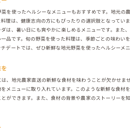
デートの締めくくりにぴったりなランチ
野菜を使ったヘルシーなメニューもおすすめです。地元の
た料理は、健康志向の方にもぴったりの選択肢となってい
ラダは、暑い日にも爽やかに楽しめるメニューです。また
い一品です。旬の野菜を使った料理は、季節ごとの味わい
ンチデートでは、ぜひ新鮮な地元野菜を使ったヘルシーメ
味を
には、地元農家直送の新鮮な食材を味わうことが欠かせま
物をメニューに取り入れています。このような新鮮な食材
ことができます。また、食材の背景や農家のストーリーを
チ