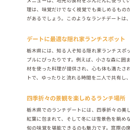
メニューは、地元の食材をふんだんに使って
理は、味覚だけでなく視覚でも楽しめるもの
があるでしょう。このようなランチデートは
デートに最適な隠れ家ランチスポット
栃木県には、知る人ぞ知る隠れ家ランチスポ
プルにぴったりです。例えば、小さな森に囲
材を使った料理が提供され、心も体も満たさ
トで、ゆったりと流れる時間を二人で共有し
四季折々の景観を楽しめるランチ場所
栃木県でのランチデートには、四季折々の美
紅葉に包まれて、そして冬には雪景色を眺め
旬の味覚を堪能できるのも魅力です。窓際の