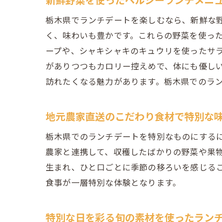
栃木県でランチデートを楽しむなら、新鮮な
く、味わいも豊かです。これらの野菜を使っ
ープや、シャキシャキのキュウリを使ったサ
がありつつもカロリー控えめで、体にも優し
訪れたくなる魅力があります。栃木県でのラ
地元農家直送のこだわり食材で特別な
栃木県でのランチデートを特別なものにする
農家と連携して、収穫したばかりの野菜や果
生まれ、ひと口ごとに季節の移ろいを感じる
食事が一層特別な体験となります。
特別な日を彩る旬の素材を使ったラン