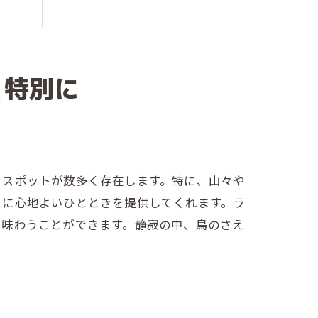
と特別に
間
るスポットが数多く存在します。特に、山々や
々に心地よいひとときを提供してくれます。ラ
に味わうことができます。静寂の中、鳥のさえ