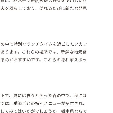
。特に、栃木牛や鮮度抜群の野菜を使用した料
工夫を凝らしており、訪れるたびに新たな発見
気の中で特別なランチタイムを過ごしたいカッ
があります。これらの場所では、新鮮な地元食
たす
れるのがおすすめです。これらの隠れ家スポッ
の下で、夏には青々と茂った森の中で、秋には
トでは、季節ごとの特別メニューが提供され、
ごしてみてはいかがでしょうか。栃木県ならで