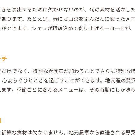
ときを演出するために欠かせないのが、旬の素材を活かし
があります。たとえば、春には山菜をふんだんに使ったメ
とができます。シェフが精魂込めて創り上げる一皿一皿が
ンチ
理だけでなく、特別な雰囲気が加わることでさらに特別な
、心安らぐひとときを過ごすことができます。地元産の贅
れます。季節ごとに変わるメニューは、その時期にしか味
理
る新鮮な食材は欠かせません。地元農家から直送される野