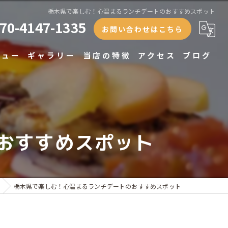
栃木県で楽しむ！心温まるランチデートのおすすめスポット
70-4147-1335
お問い合わせはこちら
ニュー
ギャラリー
当店の特徴
アクセス
ブログ
ランチ
ディナー
おすすめスポット
テイクアウト
専門店
貸切
栃木県で楽しむ！心温まるランチデートのおすすめスポット