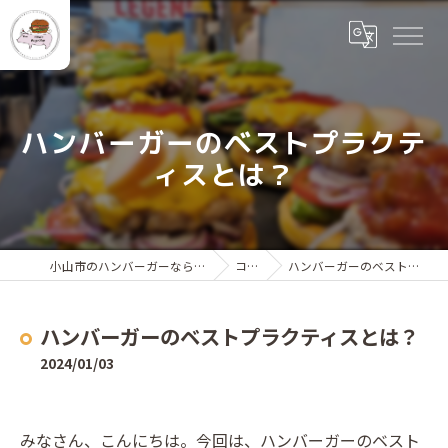
ハンバーガーのベストプラクテ
ィスとは？
小山市のハンバーガーならr and a Burger Shop
コラム
ハンバーガーのベストプラクティスとは？
ハンバーガーのベストプラクティスとは？
2024/01/03
みなさん、こんにちは。今回は、ハンバーガーのベスト