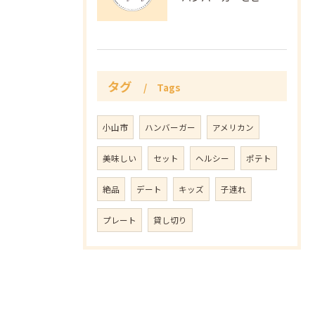
タグ
Tags
小山市
ハンバーガー
アメリカン
美味しい
セット
ヘルシー
ポテト
絶品
デート
キッズ
子連れ
プレート
貸し切り