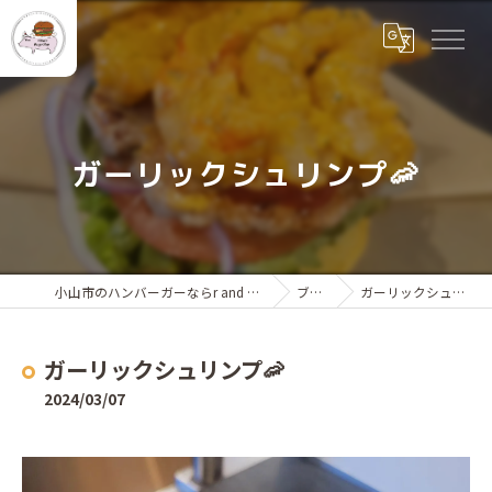
ガーリックシュリンプ🦐
小山市のハンバーガーならr and a Burger Shop
ブログ
ガーリックシュリンプ🦐
ガーリックシュリンプ🦐
2024/03/07