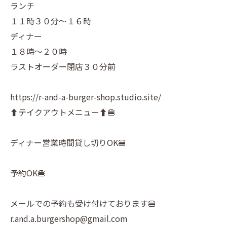
ランチ
１１時３０分～１６時
ディナー
１８時～２０時
ラストオーダー閉店３０分前
https://r-and-a-burger-shop.studio.site/
⬆️テイクアウトメニュー⬆️🍔
ディナー営業時間貸し切りOK🍔
予約OK🍔
メールでの予約も受け付けております🍔
r.and.a.burgershop@gmail.com