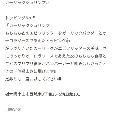
ガーリックシュリンプ🦐
トッピングNo.５
『ガーリックシュリンプ』
もちもち衣のエビフリッターをガーリックパウダーとオ
ーロラソースであえたトッピング👍
がっつりきいたガーリックがエビフリッターの美味しさ
にのっかりオーロラソースであえた衣のもちもち食感と
エビのプリプリ食感がハンバーガーと組み合わさったと
きの一体感まさに飛びます‼️
是非とも一度お試しください🍔
栃木県小山市西城南3丁目15ｰ5清風館101
月曜定休