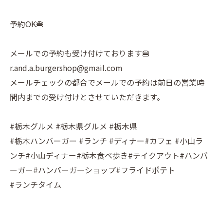
予約OK🍔
メールでの予約も受け付けております🍔
r.and.a.burgershop@gmail.com
メールチェックの都合でメールでの予約は前日の営業時
間内までの受け付けとさせていただきます。
#栃木グルメ #栃木県グルメ #栃木県
#栃木ハンバーガー #ランチ #ディナー#カフェ #小山ラ
ンチ#小山ディナー#栃木食べ歩き#テイクアウト#ハンバ
ーガー#ハンバーガーショップ#フライドポテト
#ランチタイム