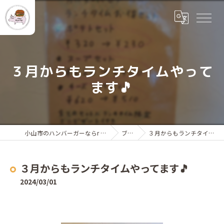
３月からもランチタイムやって
ます🎵
小山市のハンバーガーならr and a Burger Shop
ブログ
３月からもランチタイムやってます🎵
３月からもランチタイムやってます🎵
2024/03/01