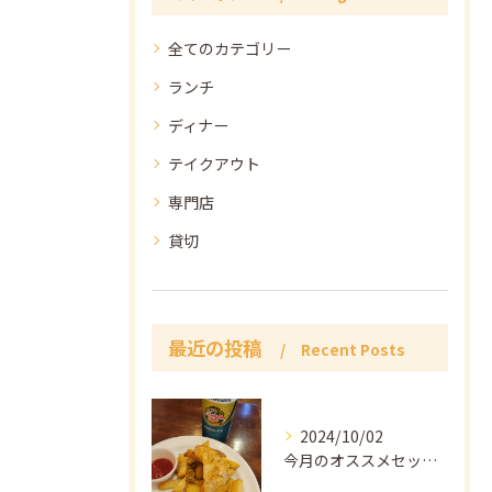
全てのカテゴリー
ランチ
ディナー
テイクアウト
専門店
貸切
最近の投稿
Recent Posts
2024/10/02
今月のオススメセット👍