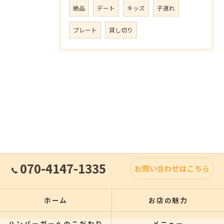
絶品
デート
キッズ
子連れ
プレート
貸し切り
070-4147-1335
お問い合わせはこちら
ホーム
お店の魅力
ハンバーガーへのこだわり
メニュー