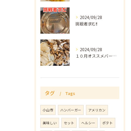
2024/09/28
挑戦者求む❗️
2024/09/28
１０月オススメバーガー🍔
タグ
Tags
小山市
ハンバーガー
アメリカン
美味しい
セット
ヘルシー
ポテト