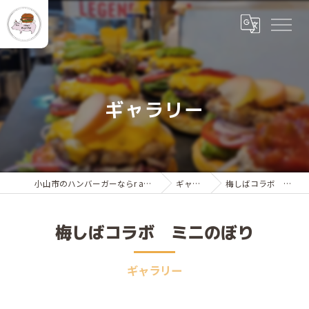
ギャラリー
小山市のハンバーガーならr and a Burger Shop
ギャラリー
梅しばコラボ ミニのぼり
梅しばコラボ ミニのぼり
ギャラリー